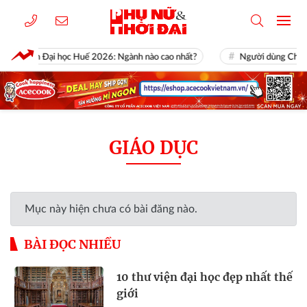
ểm chuẩn Đại học Huế 2026: Ngành nào cao nhất?
Người dùng ChatGP
GIÁO DỤC
Mục này hiện chưa có bài đăng nào.
BÀI ĐỌC NHIỀU
10 thư viện đại học đẹp nhất thế
giới