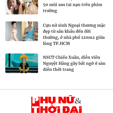
50 mũi sau tai nạn trên phim
trường
Cựu nữ sinh Ngoại thương mặc
đẹp từ sân khấu đến đời
thường, ở nhà phố 120m2 giữa
lòng TP.HCM
NSƯT Chiều Xuân, diễn viên
Nguyệt Hằng gây bất ngờ ở sàn
diễn thời trang