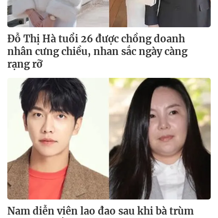
Đỗ Thị Hà tuổi 26 được chồng doanh
nhân cưng chiều, nhan sắc ngày càng
rạng rỡ
Nam diễn viên lao đao sau khi bà trùm