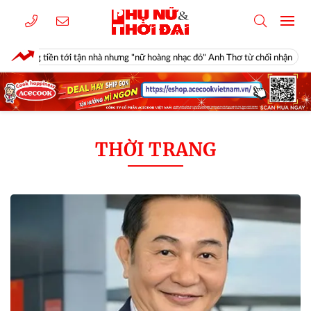
 tiền tới tận nhà nhưng "nữ hoàng nhạc đỏ" Anh Thơ từ chối nhận
T
THỜI TRANG