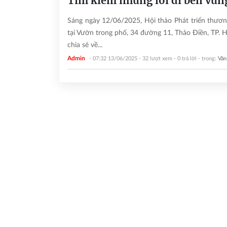
Tìm kiếm những lối đi bền vững
Sáng ngày 12/06/2025, Hội thảo Phát triển thương
tại Vườn trong phố, 34 đường 11, Thảo Điền, TP. H
chia sẻ về...
Admin
- 07:32 13/06/2025
- 32 lượt xem
- 0 trả lời
- trong:
Văn 