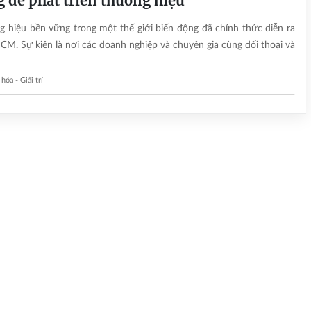
 để phát triển thương hiệu
 hiệu bền vững trong một thế giới biến động đã chính thức diễn ra
CM. Sự kiên là nơi các doanh nghiệp và chuyên gia cùng đối thoại và
hóa - Giải trí