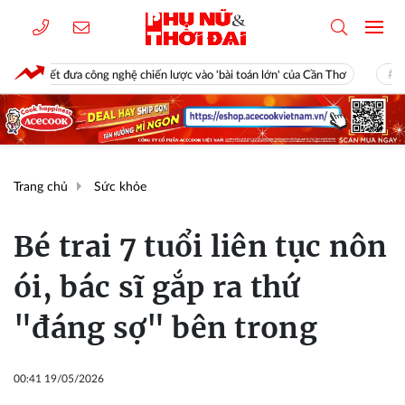
ng nghệ chiến lược vào 'bài toán lớn' của Cần Thơ
Công an phối hợp 
Trang chủ
Sức khỏe
Bé trai 7 tuổi liên tục nôn
ói, bác sĩ gắp ra thứ
"đáng sợ" bên trong
00:41 19/05/2026