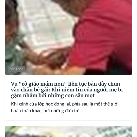
Sức khỏe
Vụ "cô giáo mầm non" liên tục bắn dây chun
vào chân bé gái: Khi niềm tin của người mẹ bị
gặm nhấm bởi những con sâu mọt
Khi cánh cửa lớp học đóng lại, phía sau là một thế giới
hoàn toàn khác, nơi những đứa trẻ...