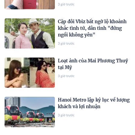
3 giờ trước
Cặp đôi Vbiz bất ngờ lộ khoảnh
khắc tình tứ, dân tình "đứng
ngồi không yên"
3 giờ trước
Loạt ảnh của Mai Phương Thuý
tại Mỹ
3 giờ trước
Hanoi Metro lập kỷ lục về lượng
khách và lợi nhuận
3 giờ trước