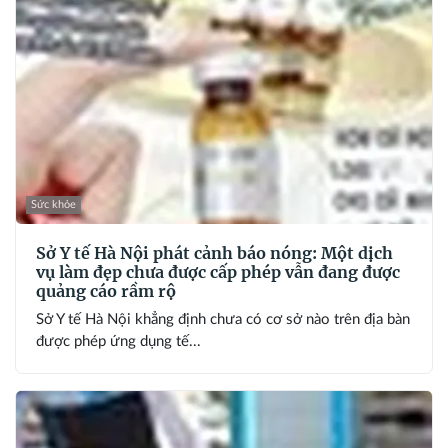
Sức khỏe
Sở Y tế Hà Nội phát cảnh báo nóng: Một dịch
vụ làm đẹp chưa được cấp phép vẫn đang được
quảng cáo rầm rộ
Sở Y tế Hà Nội khẳng định chưa có cơ sở nào trên địa bàn
được phép ứng dụng tế...