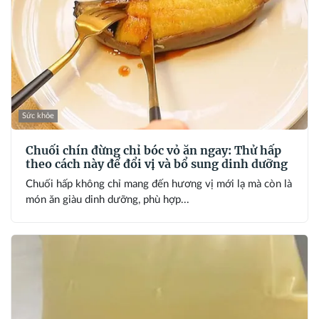
Sức khỏe
Chuối chín đừng chỉ bóc vỏ ăn ngay: Thử hấp
theo cách này để đổi vị và bổ sung dinh dưỡng
Chuối hấp không chỉ mang đến hương vị mới lạ mà còn là
món ăn giàu dinh dưỡng, phù hợp...