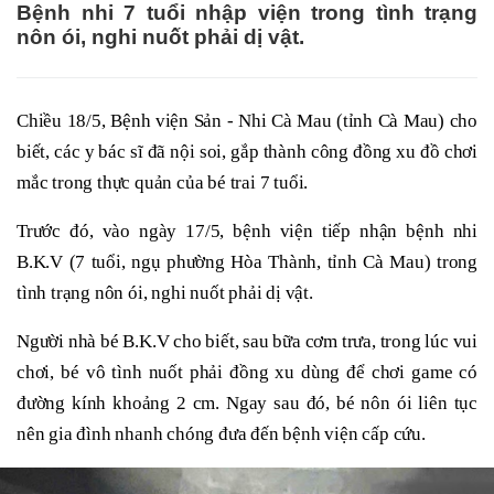
Bệnh nhi 7 tuổi nhập viện trong tình trạng
nôn ói, nghi nuốt phải dị vật.
Chiều 18/5, Bệnh viện Sản - Nhi Cà Mau (tỉnh Cà Mau) cho
biết, các y bác sĩ đã nội soi, gắp thành công đồng xu đồ chơi
mắc trong thực quản của bé trai 7 tuổi.
Trước đó, vào ngày 17/5, bệnh viện tiếp nhận bệnh nhi
B.K.V (7 tuổi, ngụ phường Hòa Thành, tỉnh Cà Mau) trong
tình trạng nôn ói, nghi nuốt phải dị vật.
Người nhà bé B.K.V cho biết, sau bữa cơm trưa, trong lúc vui
chơi, bé vô tình nuốt phải đồng xu dùng để chơi game có
đường kính khoảng 2 cm. Ngay sau đó, bé nôn ói liên tục
nên gia đình nhanh chóng đưa đến bệnh viện cấp cứu.