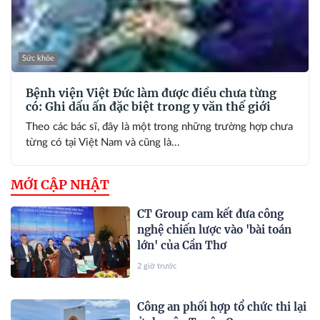
Sức khỏe
Bệnh viện Việt Đức làm được điều chưa từng
có: Ghi dấu ấn đặc biệt trong y văn thế giới
Theo các bác sĩ, đây là một trong những trường hợp chưa
từng có tại Việt Nam và cũng là...
MỚI CẬP NHẬT
CT Group cam kết đưa công
nghệ chiến lược vào 'bài toán
lớn' của Cần Thơ
2 giờ trước
Công an phối hợp tổ chức thi lại