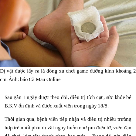
Dị vật được lấy ra là đồng xu chơi game đường kính khoảng 2
cm. Ảnh: báo Cà Mau Online
Sau gần 1 ngày được theo dõi, điều trị tích cực, sức khỏe bé
B.K.V ổn định và được xuất viện trong ngày 18/5.
Thời gian qua, bệnh viện tiếp nhận và điều trị nhiều trường
hợp trẻ nuốt phải dị vật nguy hiểm như pin điện tử, viên đạn