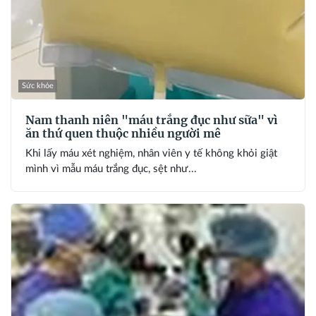
Sức khỏe
Nam thanh niên "máu trắng đục như sữa" vì
ăn thứ quen thuộc nhiều người mê
Khi lấy máu xét nghiệm, nhân viên y tế không khỏi giật
mình vì mẫu máu trắng đục, sệt như...