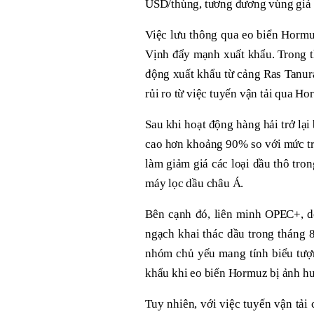
USD/thùng, tương đương vùng giá g
Việc lưu thông qua eo biển Hormu
Vịnh đẩy mạnh xuất khẩu. Trong t
động xuất khẩu từ cảng Ras Tanur
rủi ro từ việc tuyến vận tải qua Ho
Sau khi hoạt động hàng hải trở lạ
cao hơn khoảng 90% so với mức t
làm giảm giá các loại dầu thô tron
máy lọc dầu châu Á.
Bên cạnh đó, liên minh OPEC+, d
ngạch khai thác dầu trong tháng 8
nhóm chủ yếu mang tính biểu tượ
khẩu khi eo biển Hormuz bị ảnh h
Tuy nhiên, với việc tuyến vận tải