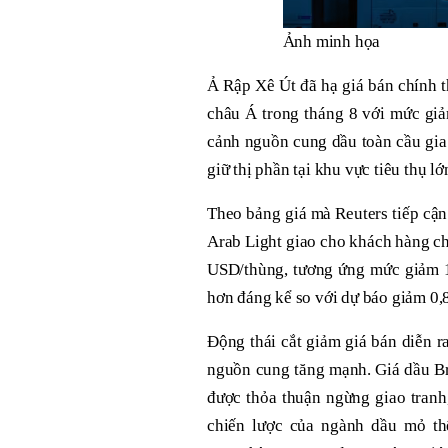
Ảnh minh họa
Ả Rập Xê Út đã hạ giá bán chính t
châu Á trong tháng 8 với mức giả
cảnh nguồn cung dầu toàn cầu gia 
giữ thị phần tại khu vực tiêu thụ lớ
Theo bảng giá mà Reuters tiếp cậ
Arab Light giao cho khách hàng ch
USD/thùng, tương ứng mức giảm 1
hơn đáng kể so với dự báo giảm 0,
Động thái cắt giảm giá bán diễn r
nguồn cung tăng mạnh. Giá dầu Bre
được thỏa thuận ngừng giao tranh
chiến lược của ngành dầu mỏ th