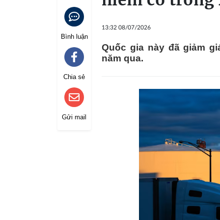
hiếm có trong
13:32 08/07/2026
Bình luận
Quốc gia này đã giảm giá
năm qua.
Chia sẻ
Gửi mail