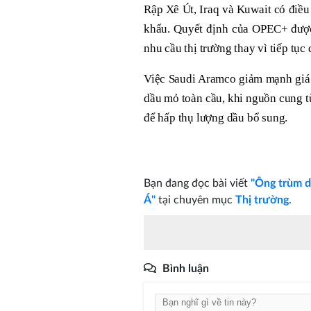
Rập Xê Út, Iraq và Kuwait có điều
khẩu. Quyết định của OPEC+ được 
nhu cầu thị trường thay vì tiếp tục
Việc Saudi Aramco giảm mạnh giá 
dầu mỏ toàn cầu, khi nguồn cung t
để hấp thụ lượng dầu bổ sung.
Bạn đang đọc bài viết
"Ông trùm d
Á"
tại chuyên mục
Thị trường
.
Bình luận