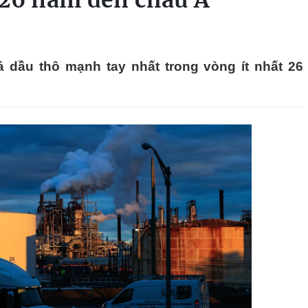
 26 năm đến châu Á
 dầu thô mạnh tay nhất trong vòng ít nhất 26