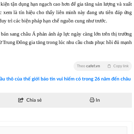
 kiện tận dụng hạn ngạch cao hơn để gia tăng sản lượng và xuất
xem là tín hiệu cho thấy liên minh này đang ưu tiên đáp ứng
 duy trì các biện pháp hạn chế nguồn cung như trước.
bán sang châu Á phản ánh áp lực ngày càng lớn trên thị trường
ừ Trung Đông gia tăng trong lúc nhu cầu chưa phục hồi đủ mạnh
Theo
cafef.vn
Copy link
ầu thô của thế giới báo tin vui hiếm có trong 26 năm đến châu
Chia sẻ
In