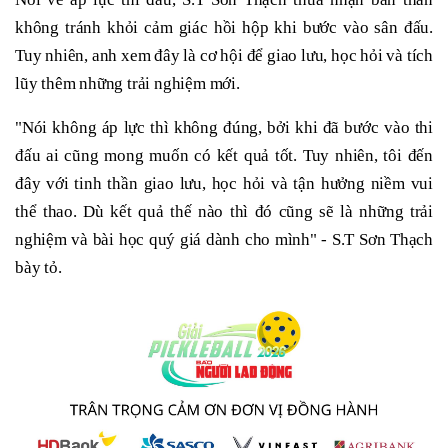
không tránh khỏi cảm giác hồi hộp khi bước vào sân đấu.
Tuy nhiên, anh xem đây là cơ hội để giao lưu, học hỏi và tích
lũy thêm những trải nghiệm mới.
"Nói không áp lực thì không đúng, bởi khi đã bước vào thi
đấu ai cũng mong muốn có kết quả tốt. Tuy nhiên, tôi đến
đây với tinh thần giao lưu, học hỏi và tận hưởng niềm vui
thể thao. Dù kết quả thế nào thì đó cũng sẽ là những trải
nghiệm và bài học quý giá dành cho mình" - S.T Sơn Thạch
bày tỏ.