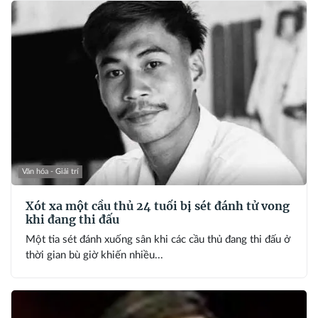
Văn hóa - Giải trí
Xót xa một cầu thủ 24 tuổi bị sét đánh tử vong
khi đang thi đấu
Một tia sét đánh xuống sân khi các cầu thủ đang thi đấu ở
thời gian bù giờ khiến nhiều...