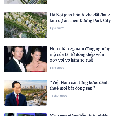
Hà Nội giao hơn 6,2ha đất đợt 2
làm dự án Tiên Dương Park City
1 giờ trước
Hôn nhân 25 năm đáng ngưỡng
mộ của tài tử đóng điệp viên
007 với vợ kém 10 tuổi
1 giờ trước
“Việt Nam cần từng bước đánh
thuế mọi bất động sản”
43 phút trước