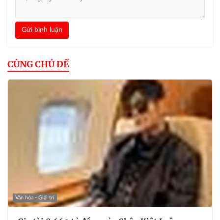
Gửi bình luận
CÙNG CHỦ ĐỀ
Văn hóa - Giải trí