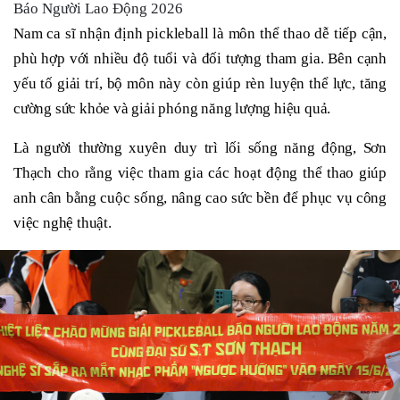
Báo Người Lao Động 2026
Nam ca sĩ nhận định pickleball là môn thể thao dễ tiếp cận,
phù hợp với nhiều độ tuổi và đối tượng tham gia. Bên cạnh
yếu tố giải trí, bộ môn này còn giúp rèn luyện thể lực, tăng
cường sức khỏe và giải phóng năng lượng hiệu quả.
Là người thường xuyên duy trì lối sống năng động, Sơn
Thạch cho rằng việc tham gia các hoạt động thể thao giúp
anh cân bằng cuộc sống, nâng cao sức bền để phục vụ công
việc nghệ thuật.