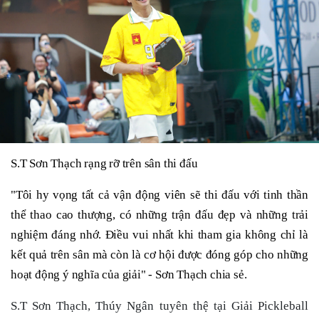
S.T Sơn Thạch rạng rỡ trên sân thi đấu
"Tôi hy vọng tất cả vận động viên sẽ thi đấu với tinh thần
thể thao cao thượng, có những trận đấu đẹp và những trải
nghiệm đáng nhớ. Điều vui nhất khi tham gia không chỉ là
kết quả trên sân mà còn là cơ hội được đóng góp cho những
hoạt động ý nghĩa của giải" - Sơn Thạch chia sẻ.
S.T Sơn Thạch, Thúy Ngân tuyên thệ tại Giải Pickleball