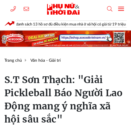
 sơ đủ điều kiện mua nhà ở xã hội có giá từ 19 triệu đồng/m²
Vì sao c
Trang chủ
Văn hóa - Giải trí
S.T Sơn Thạch: "Giải
Pickleball Báo Người Lao
Động mang ý nghĩa xã
hội sâu sắc"