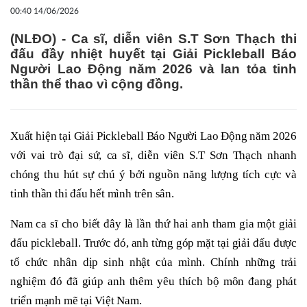
00:40 14/06/2026
(NLĐO) - Ca sĩ, diễn viên S.T Sơn Thạch thi
đấu đầy nhiệt huyết tại Giải Pickleball Báo
Người Lao Động năm 2026 và lan tỏa tinh
thần thể thao vì cộng đồng.
Xuất hiện tại Giải Pickleball Báo Người Lao Động năm 2026
với vai trò đại sứ, ca sĩ, diễn viên S.T Sơn Thạch nhanh
chóng thu hút sự chú ý bởi nguồn năng lượng tích cực và
tinh thần thi đấu hết mình trên sân.
Nam ca sĩ cho biết đây là lần thứ hai anh tham gia một giải
đấu pickleball. Trước đó, anh từng góp mặt tại giải đấu được
tổ chức nhân dịp sinh nhật của mình. Chính những trải
nghiệm đó đã giúp anh thêm yêu thích bộ môn đang phát
triển mạnh mẽ tại Việt Nam.