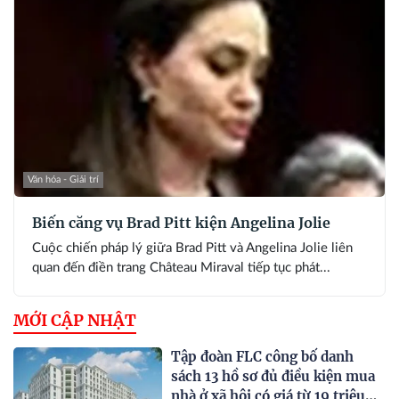
Văn hóa - Giải trí
Biến căng vụ Brad Pitt kiện Angelina Jolie
Cuộc chiến pháp lý giữa Brad Pitt và Angelina Jolie liên
quan đến điền trang Château Miraval tiếp tục phát...
MỚI CẬP NHẬT
Tập đoàn FLC công bố danh
sách 13 hồ sơ đủ điều kiện mua
nhà ở xã hội có giá từ 19 triệu