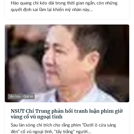
Hào quang chỉ kéo dài trong thời gian ngắn, còn những
quyết định sai lầm lại khiến mỹ nhân này...
Văn hóa - Giải trí
NSƯT Chí Trung phản hồi tranh luận phim giờ
vàng cổ vũ ngoại tình
Sau làn sóng chỉ trích cho rằng phim “Dưới ô cửa sáng
đèn” cổ vũ ngoại tình, "tẩy trắng" người...