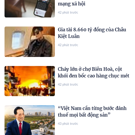
mạng xã hội
42 phút trước
Gia tài 8.660 tỷ đồng của Châu
Kiệt Luân
42 phút trước
Cháy lớn ở chợ Biên Hoà, cột
khói đen bốc cao hàng chục mét
42 phút trước
“Việt Nam cần từng bước đánh
thuế mọi bất động sản”
43 phút trước