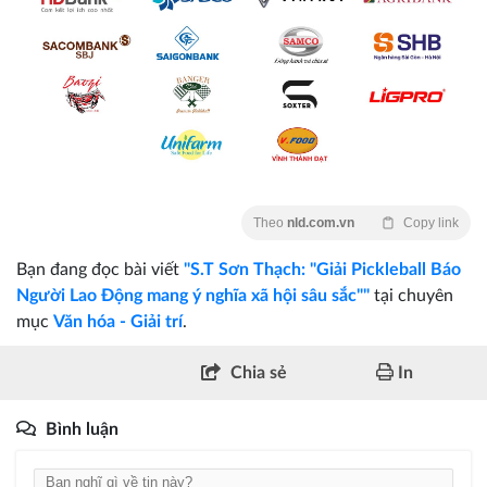
Theo
nld.com.vn
Copy link
Bạn đang đọc bài viết
"S.T Sơn Thạch: "Giải Pickleball Báo
Người Lao Động mang ý nghĩa xã hội sâu sắc""
tại chuyên
mục
Văn hóa - Giải trí
.
Chia sẻ
In
Bình luận