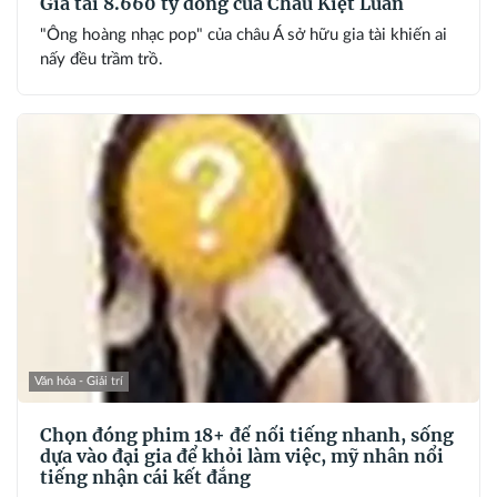
Gia tài 8.660 tỷ đồng của Châu Kiệt Luân
"Ông hoàng nhạc pop" của châu Á sở hữu gia tài khiến ai
nấy đều trầm trồ.
Văn hóa - Giải trí
Chọn đóng phim 18+ để nổi tiếng nhanh, sống
dựa vào đại gia để khỏi làm việc, mỹ nhân nổi
tiếng nhận cái kết đắng