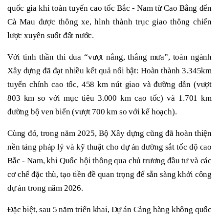
quốc gia khi toàn tuyến cao tốc Bắc - Nam từ Cao Bằng đến
Cà Mau được thông xe, hình thành trục giao thông chiến
lược xuyên suốt đất nước.
Với tinh thần thi đua “vượt nắng, thắng mưa”, toàn ngành
Xây dựng đã đạt nhiều kết quả nổi bật: Hoàn thành 3.345km
tuyến chính cao tốc, 458 km nút giao và đường dẫn (vượt
803 km so với mục tiêu 3.000 km cao tốc) và 1.701 km
đường bộ ven biển (vượt 700 km so với kế hoạch).
Cùng đó, trong năm 2025, Bộ Xây dựng cũng đã hoàn thiện
nền tảng pháp lý và kỹ thuật cho dự án đường sắt tốc độ cao
Bắc - Nam, khi Quốc hội thông qua chủ trương đầu tư và các
cơ chế đặc thù, tạo tiền đề quan trọng để sẵn sàng khởi công
dự án trong năm 2026.
Đặc biệt, sau 5 năm triển khai, Dự án Cảng hàng không quốc