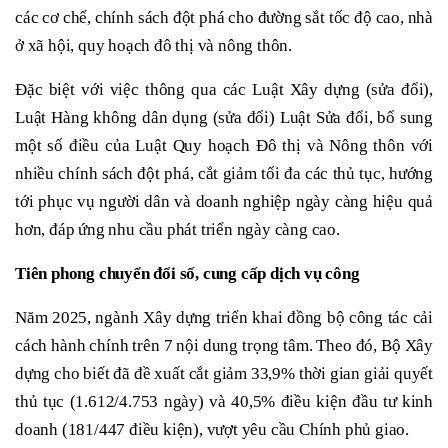
các cơ chế, chính sách đột phá cho đường sắt tốc độ cao, nhà
ở xã hội, quy hoạch đô thị và nông thôn.
Đặc biệt với việc thông qua các Luật Xây dựng (sửa đổi),
Luật Hàng không dân dụng (sửa đổi) Luật Sửa đổi, bổ sung
một số điều của Luật Quy hoạch Đô thị và Nông thôn với
nhiều chính sách đột phá, cắt giảm tối đa các thủ tục, hướng
tới phục vụ người dân và doanh nghiệp ngày càng hiệu quả
hơn, đáp ứng nhu cầu phát triển ngày càng cao.
Tiên phong chuyển đổi số, cung cấp dịch vụ công
Năm 2025, ngành Xây dựng triển khai đồng bộ công tác cải
cách hành chính trên 7 nội dung trọng tâm. Theo đó, Bộ Xây
dựng cho biết đã đề xuất cắt giảm 33,9% thời gian giải quyết
thủ tục (1.612/4.753 ngày) và 40,5% điều kiện đầu tư kinh
doanh (181/447 điều kiện), vượt yêu cầu Chính phủ giao.