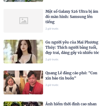
Một số Galaxy S26 Ultra bị ám
đỏ màn hình: Samsung lên
tiếng
2 giờ trước
Gu người yêu của Mai Phương
Thúy: Thích người bằng tuổi,
đẹp trai, dáng gầy và nhiều tóc
2 giờ trước
Quang Lê đăng cáo phó: "Con
xin báo tin buồn"
2 giờ trước
Ảnh hiếm thời đỉnh cao nhan