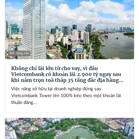
Bất động sản
Không chỉ lãi lớn từ cho vay, vì đâu
Vietcombank có khoản lãi 2.900 tỷ ngay sau
khi nắm trọn toà tháp 35 tầng đắc địa hàng
đầu phường Sài Gòn?
Việc nâng sở hữu tại doanh nghiệp đứng sau
Vietcombank Tower lên 100% kéo theo một khoản lãi
thuần đáng...