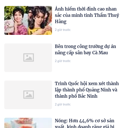
Ảnh hiếm thời đỉnh cao nhan
sắc của minh tinh Thẩm Thuý
Hằng
2 giờ trước
Bên trong công trường dự án
nâng cấp sân bay Cà Mau
2 giờ trước
Trình Quốc hội xem xét thành
lập thành phố Quảng Ninh và
thành phố Bắc Ninh
2 giờ trước
Nóng: Hơn 44,6% cơ sở sản
xuất, kinh doanh răng giả bị