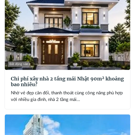
Bất động sản
Chi phí xây nhà 2 tầng mái Nhật 90m² khoảng
bao nhiêu?
Nhờ vẻ đẹp cân đối, thanh thoát cùng công năng phù hợp
với nhiều gia đình, nhà 2 tầng mái...