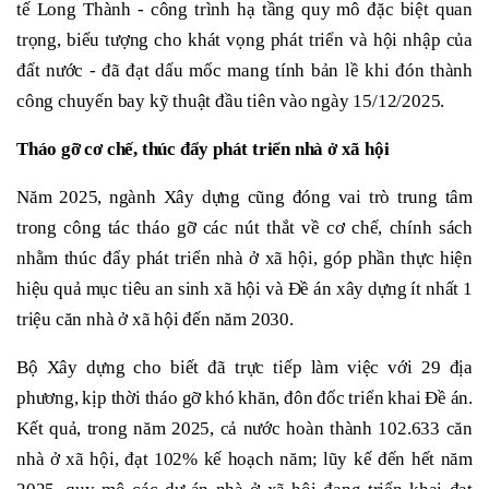
tế Long Thành - công trình hạ tầng quy mô đặc biệt quan
trọng, biểu tượng cho khát vọng phát triển và hội nhập của
đất nước - đã đạt dấu mốc mang tính bản lề khi đón thành
công chuyến bay kỹ thuật đầu tiên vào ngày 15/12/2025.
Tháo gỡ cơ chế, thúc đẩy phát triển nhà ở xã hội
Năm 2025, ngành Xây dựng cũng đóng vai trò trung tâm
trong công tác tháo gỡ các nút thắt về cơ chế, chính sách
nhằm thúc đẩy phát triển nhà ở xã hội, góp phần thực hiện
hiệu quả mục tiêu an sinh xã hội và Đề án xây dựng ít nhất 1
triệu căn nhà ở xã hội đến năm 2030.
Bộ Xây dựng cho biết đã trực tiếp làm việc với 29 địa
phương, kịp thời tháo gỡ khó khăn, đôn đốc triển khai Đề án.
Kết quả, trong năm 2025, cả nước hoàn thành 102.633 căn
nhà ở xã hội, đạt 102% kế hoạch năm; lũy kế đến hết năm