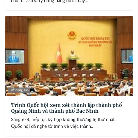
đầu tư 2.400 tỷ đồng đang được đẩy...
Bất động sản
Trình Quốc hội xem xét thành lập thành phố
Quảng Ninh và thành phố Bắc Ninh
Sáng 6-8, tiếp tục kỳ họp không thường lệ thứ nhất,
Quốc hội đã nghe tờ trình về việc thành...