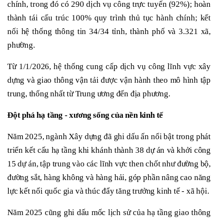
chính, trong đó có 290 dịch vụ công trực tuyến (92%); hoàn
thành tái cấu trúc 100% quy trình thủ tục hành chính; kết
nối hệ thống thông tin 34/34 tỉnh, thành phố và 3.321 xã,
phường.
Từ 1/1/2026, hệ thống cung cấp dịch vụ công lĩnh vực xây
dựng và giao thông vận tải được vận hành theo mô hình tập
trung, thống nhất từ Trung ương đến địa phương.
Đột phá hạ tầng - xương sống của nền kinh tế
Năm 2025, ngành Xây dựng đã ghi dấu ấn nổi bật trong phát
triển kết cấu hạ tầng khi khánh thành 38 dự án và khởi công
15 dự án, tập trung vào các lĩnh vực then chốt như đường bộ,
đường sắt, hàng không và hàng hải, góp phần nâng cao năng
lực kết nối quốc gia và thúc đẩy tăng trưởng kinh tế - xã hội.
Năm 2025 cũng ghi dấu mốc lịch sử của hạ tầng giao thông