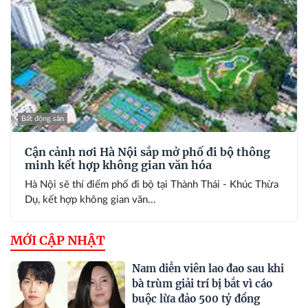
Bất động sản
Cận cảnh nơi Hà Nội sắp mở phố đi bộ thông
minh kết hợp không gian văn hóa
Hà Nội sẽ thí điểm phố đi bộ tại Thành Thái - Khúc Thừa
Dụ, kết hợp không gian văn...
MỚI CẬP NHẬT
Nam diễn viên lao đao sau khi
bà trùm giải trí bị bắt vì cáo
buộc lừa đảo 500 tỷ đồng