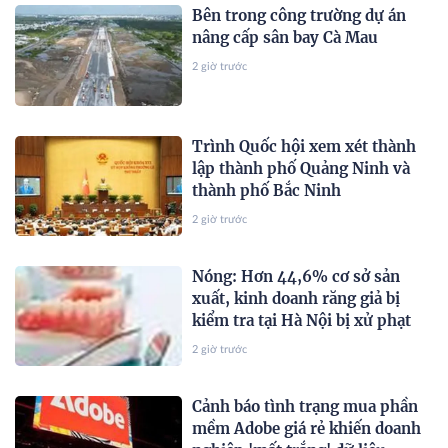
Bên trong công trường dự án
nâng cấp sân bay Cà Mau
2 giờ trước
Trình Quốc hội xem xét thành
lập thành phố Quảng Ninh và
thành phố Bắc Ninh
2 giờ trước
Nóng: Hơn 44,6% cơ sở sản
xuất, kinh doanh răng giả bị
kiểm tra tại Hà Nội bị xử phạt
2 giờ trước
Cảnh báo tình trạng mua phần
mềm Adobe giá rẻ khiến doanh