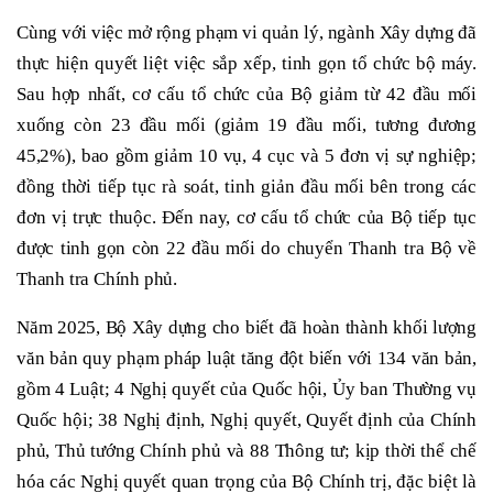
Cùng với việc mở rộng phạm vi quản lý, ngành Xây dựng đã
thực hiện quyết liệt việc sắp xếp, tinh gọn tổ chức bộ máy.
Sau hợp nhất, cơ cấu tổ chức của Bộ giảm từ 42 đầu mối
xuống còn 23 đầu mối (giảm 19 đầu mối, tương đương
45,2%), bao gồm giảm 10 vụ, 4 cục và 5 đơn vị sự nghiệp;
đồng thời tiếp tục rà soát, tinh giản đầu mối bên trong các
đơn vị trực thuộc. Đến nay, cơ cấu tổ chức của Bộ tiếp tục
được tinh gọn còn 22 đầu mối do chuyển Thanh tra Bộ về
Thanh tra Chính phủ.
Năm 2025, Bộ Xây dựng cho biết đã hoàn thành khối lượng
văn bản quy phạm pháp luật tăng đột biến với 134 văn bản,
gồm 4 Luật; 4 Nghị quyết của Quốc hội, Ủy ban Thường vụ
Quốc hội; 38 Nghị định, Nghị quyết, Quyết định của Chính
phủ, Thủ tướng Chính phủ và 88 Thông tư; kịp thời thể chế
hóa các Nghị quyết quan trọng của Bộ Chính trị, đặc biệt là