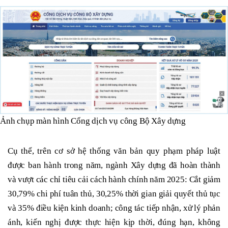
Ảnh chụp màn hình Cổng dịch vụ công Bộ Xây dựng
Cụ thể, trên cơ sở hệ thống văn bản quy phạm pháp luật
được ban hành trong năm, ngành Xây dựng đã hoàn thành
và vượt các chỉ tiêu cải cách hành chính năm 2025: Cắt giảm
30,79% chi phí tuân thủ, 30,25% thời gian giải quyết thủ tục
và 35% điều kiện kinh doanh; công tác tiếp nhận, xử lý phản
ánh, kiến nghị được thực hiện kịp thời, đúng hạn, không