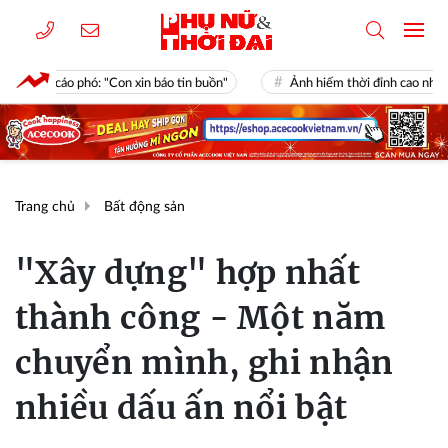
 "Con xin báo tin buồn"
Ảnh hiếm thời đỉnh cao nhan sắc của minh t
Trang chủ
Bất động sản
"Xây dựng" hợp nhất
thành công - Một năm
chuyển mình, ghi nhận
nhiều dấu ấn nổi bật