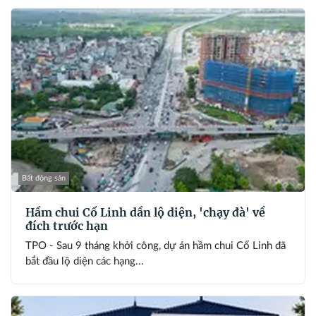
Bất động sản
Hầm chui Cổ Linh dần lộ diện, 'chạy đà' về
đích trước hạn
TPO - Sau 9 tháng khởi công, dự án hầm chui Cổ Linh đã
bắt đầu lộ diện các hạng...