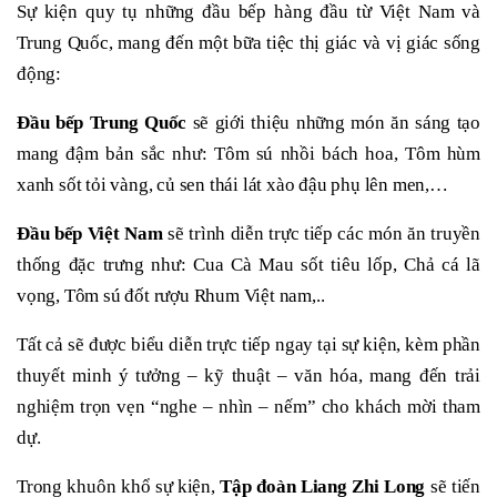
Sự kiện quy tụ những đầu bếp hàng đầu từ Việt Nam và
Trung Quốc, mang đến một bữa tiệc thị giác và vị giác sống
động:
Đầu bếp Trung Quốc
sẽ giới thiệu những món ăn sáng tạo
mang đậm bản sắc như: Tôm sú nhồi bách hoa, Tôm hùm
xanh sốt tỏi vàng, củ sen thái lát xào đậu phụ lên men,…
Đầu bếp Việt Nam
sẽ trình diễn trực tiếp các món ăn truyền
thống đặc trưng như: Cua Cà Mau sốt tiêu lốp, Chả cá lã
vọng, Tôm sú đốt rượu Rhum Việt nam,..
Tất cả sẽ được biểu diễn trực tiếp ngay tại sự kiện, kèm phần
thuyết minh ý tưởng – kỹ thuật – văn hóa, mang đến trải
nghiệm trọn vẹn “nghe – nhìn – nếm” cho khách mời tham
dự.
Trong khuôn khổ sự kiện,
Tập đoàn Liang Zhi Long
sẽ tiến