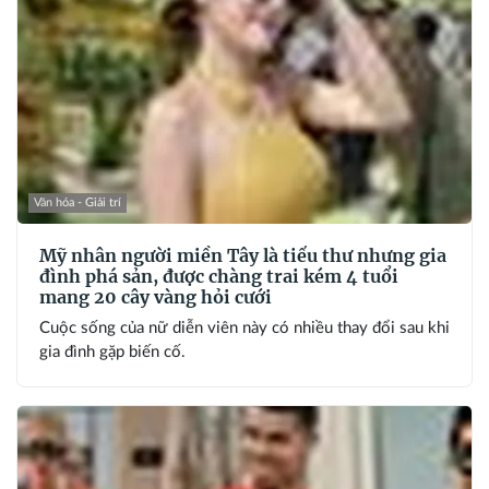
Văn hóa - Giải trí
Mỹ nhân người miền Tây là tiểu thư nhưng gia
đình phá sản, được chàng trai kém 4 tuổi
mang 20 cây vàng hỏi cưới
Cuộc sống của nữ diễn viên này có nhiều thay đổi sau khi
gia đình gặp biến cố.