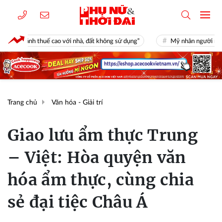
cao với nhà, đất không sử dụng”
Mỹ nhân người miền Tây là tiểu thư n
Trang chủ
Văn hóa - Giải trí
Giao lưu ẩm thực Trung
– Việt: Hòa quyện văn
hóa ẩm thực, cùng chia
sẻ đại tiệc Châu Á