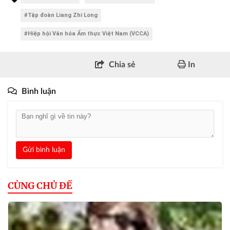
#Tập đoàn Liang Zhi Long
#Hiệp hội Văn hóa Ẩm thực Việt Nam (VCCA)
Chia sẻ
In
Bình luận
Gửi bình luận
CÙNG CHỦ ĐỀ