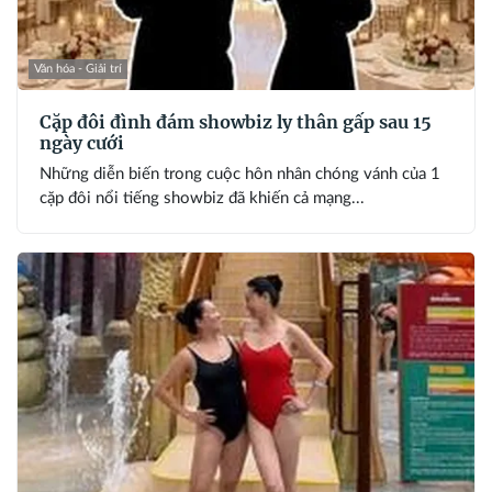
Văn hóa - Giải trí
Cặp đôi đình đám showbiz ly thân gấp sau 15
ngày cưới
Những diễn biến trong cuộc hôn nhân chóng vánh của 1
cặp đôi nổi tiếng showbiz đã khiến cả mạng...