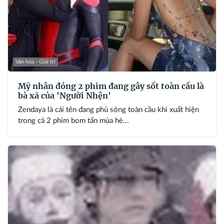
Văn hóa - Giải trí
Mỹ nhân đóng 2 phim đang gây sốt toàn cầu là
bà xã của 'Người Nhện'
Zendaya là cái tên đang phủ sóng toàn cầu khi xuất hiện
trong cả 2 phim bom tấn mùa hè...