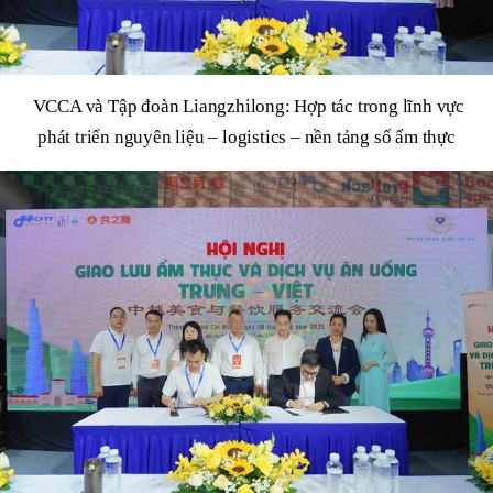
VCCA và Tập đoàn Liangzhilong: Hợp tác trong lĩnh vực
phát triển nguyên liệu – logistics – nền tảng số ẩm thực