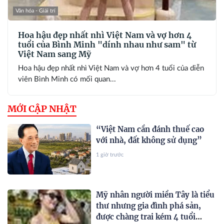
Văn hóa - Giải trí
Hoa hậu đẹp nhất nhì Việt Nam và vợ hơn 4
tuổi của Bình Minh "dính nhau như sam" từ
Việt Nam sang Mỹ
Hoa hậu đẹp nhất nhì Việt Nam và vợ hơn 4 tuổi của diễn
viên Bình Minh có mối quan...
MỚI CẬP NHẬT
“Việt Nam cần đánh thuế cao
với nhà, đất không sử dụng”
1 giờ trước
Mỹ nhân người miền Tây là tiểu
thư nhưng gia đình phá sản,
được chàng trai kém 4 tuổi