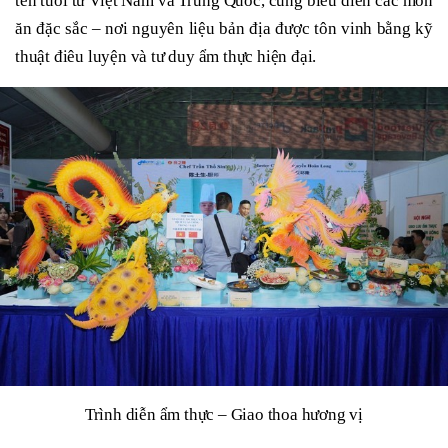
tên tuổi từ Việt Nam và Trung Quốc, cùng biểu diễn các món
ăn đặc sắc – nơi nguyên liệu bản địa được tôn vinh bằng kỹ
thuật điêu luyện và tư duy ẩm thực hiện đại.
Trình diễn ẩm thực – Giao thoa hương vị