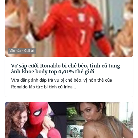
Văn hóa - Giải trí
Vợ sắp cưới Ronaldo bị chê béo, tình cũ tung
ảnh khoe body top 0,01% thế giới
Vừa đăng ảnh đáp trả vụ bị chê béo, vị hôn thê của
Ronaldo lập tức bị tình cũ Irina...