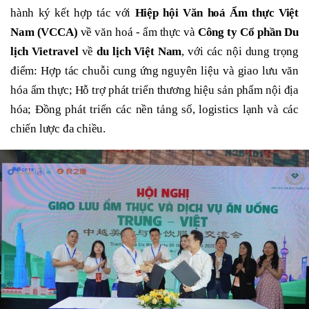
hành ký kết hợp tác với
Hiệp hội Văn hoá Ẩm thực Việt
Nam (VCCA)
về văn hoá - ẩm thực và
Công ty Cổ phần Du
lịch Vietravel
về
du lịch Việt Nam
, với các nội dung trọng
điểm:
Hợp tác chuỗi cung ứng nguyên liệu và giao lưu văn
hóa ẩm thực; Hỗ trợ phát triển thương hiệu sản phẩm nội địa
hóa; Đồng phát triển các nền tảng số, logistics lạnh và các
chiến lược đa chiều.