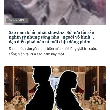
Văn hóa - Giải trí
Sao nam bí ẩn nhất showbiz: Sở hữu tài sản
nghìn tỷ nhưng sống như "người vô hình",
đạo diễn phải năn nỉ mới chịu đóng phim
Sau nhiều năm gần như biến mất khỏi làng giải trí, cuộc
sống hiện tại của sao nam này một...