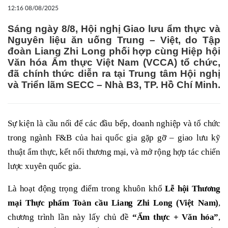
12:16 08/08/2025
Sáng ngày 8/8, Hội nghị Giao lưu ẩm thực và
Nguyên liệu ăn uống Trung – Việt, do Tập
đoàn Liang Zhi Long phối hợp cùng Hiệp hội
Văn hóa Ẩm thực Việt Nam (VCCA) tổ chức,
đã chính thức diễn ra tại Trung tâm Hội nghị
và Triển lãm SECC – Nhà B3, TP. Hồ Chí Minh.
Sự kiện là cầu nối để các đầu bếp, doanh nghiệp và tổ chức
trong ngành F&B của hai quốc gia gặp gỡ – giao lưu kỹ
thuật ẩm thực, kết nối thương mại, và mở rộng hợp tác chiến
lược xuyên quốc gia.
Là hoạt động trọng điểm trong khuôn khổ
Lễ hội Thương
mại Thực phẩm Toàn cầu Liang Zhi Long (Việt Nam)
,
chương trình lần này lấy chủ đề
“Ẩm thực + Văn hóa”
,