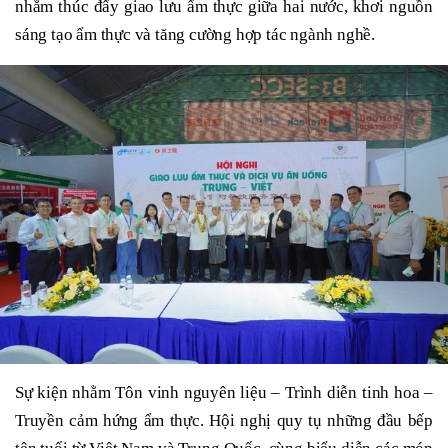
nhằm thúc đẩy giao lưu ẩm thực giữa hai nước, khơi nguồn
sáng tạo ẩm thực và tăng cường hợp tác ngành nghề.
Sự kiện nhằm Tôn vinh nguyên liệu – Trình diễn tinh hoa –
Truyền cảm hứng ẩm thực. Hội nghị quy tụ những đầu bếp