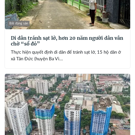
Bất động sản
Di dân tránh sạt lở, hơn 20 năm người dân vẫn
chờ “sổ đỏ”
Thực hiện quyết định di dân để tránh sạt lở, 15 hộ dân ở
xã Tân Đức (huyện Ba Vì...