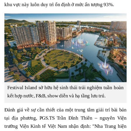
khu vực này luôn duy trì ổn định ở mức ấn tượng 93%.
Festival Island sở hữu hệ sinh thái trải nghiệm tuần hoàn
kết hợp nước, F&B, show diễn và hạ tầng lưu trú.
Đánh giá về sự cần thiết của một trung tâm giải trí bài bản
tại địa phương, PGS.TS Trần Đình Thiên – nguyên Viện
trưởng Viện Kinh tế Việt Nam nhận định: "Nha Trang hiện