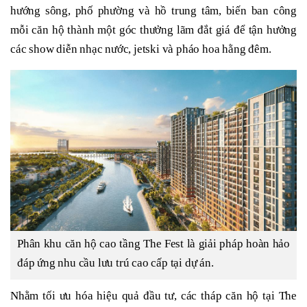
hướng sông, phố phường và hồ trung tâm, biến ban công
mỗi căn hộ thành một góc thưởng lãm đắt giá để tận hưởng
các show diễn nhạc nước, jetski và pháo hoa hằng đêm.
Phân khu căn hộ cao tầng The Fest là giải pháp hoàn hảo
đáp ứng nhu cầu lưu trú cao cấp tại dự án.
Nhằm tối ưu hóa hiệu quả đầu tư, các tháp căn hộ tại The