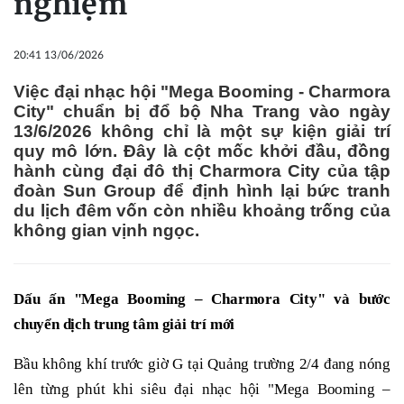
nghiệm
20:41 13/06/2026
Việc đại nhạc hội "Mega Booming - Charmora
City" chuẩn bị đổ bộ Nha Trang vào ngày
13/6/2026 không chỉ là một sự kiện giải trí
quy mô lớn. Đây là cột mốc khởi đầu, đồng
hành cùng đại đô thị Charmora City của tập
đoàn Sun Group để định hình lại bức tranh
du lịch đêm vốn còn nhiều khoảng trống của
không gian vịnh ngọc.
Dấu ấn "Mega Booming – Charmora City" và bước
chuyển dịch trung tâm giải trí mới
Bầu không khí trước giờ G tại Quảng trường 2/4 đang nóng
lên từng phút khi siêu đại nhạc hội "Mega Booming –