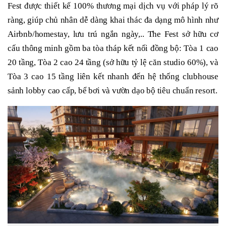
Fest được thiết kế 100% thương mại dịch vụ với pháp lý rõ
ràng, giúp chủ nhân dễ dàng khai thác đa dạng mô hình như
Airbnb/homestay, lưu trú ngắn ngày,.. The Fest sở hữu cơ
cấu thông minh gồm ba tòa tháp kết nối đồng bộ: Tòa 1 cao
20 tầng, Tòa 2 cao 24 tầng (sở hữu tỷ lệ căn studio 60%), và
Tòa 3 cao 15 tầng liên kết nhanh đến hệ thống clubhouse
sảnh lobby cao cấp, bể bơi và vườn dạo bộ tiêu chuẩn resort.