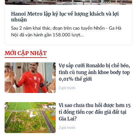
Hanoi Metro lập kỷ lục về lượng khách và lợi
nhuận
Sau 2 năm khai thác, đoạn trên cao tuyến Nhổn - Ga Hà
Nội đã vận hành gần 158.000 lượt...
MỚI CẬP NHẬT
Vợ sắp cưới Ronaldo bị chê béo,
tình cũ tung ảnh khoe body top
0,01% thế giới
3 giờ trước
Vì sao chưa thu hồi được hơn 15
tỉ đồng tiền cọc đấu giá đất tại
Gia Lai?
3 giờ trước