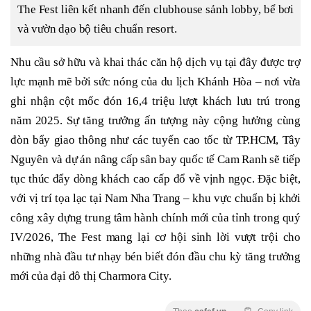
The Fest liên kết nhanh đến clubhouse sảnh lobby, bể bơi
và vườn dạo bộ tiêu chuẩn resort.
Nhu cầu sở hữu và khai thác căn hộ dịch vụ tại đây được trợ
lực mạnh mẽ bởi sức nóng của du lịch Khánh Hòa – nơi vừa
ghi nhận cột mốc đón 16,4 triệu lượt khách lưu trú trong
năm 2025. Sự tăng trưởng ấn tượng này cộng hưởng cùng
đòn bẩy giao thông như các tuyến cao tốc từ TP.HCM, Tây
Nguyên và dự án nâng cấp sân bay quốc tế Cam Ranh sẽ tiếp
tục thúc đẩy dòng khách cao cấp đổ về vịnh ngọc. Đặc biệt,
với vị trí tọa lạc tại Nam Nha Trang – khu vực chuẩn bị khởi
công xây dựng trung tâm hành chính mới của tỉnh trong quý
IV/2026, The Fest mang lại cơ hội sinh lời vượt trội cho
những nhà đầu tư nhạy bén biết đón đầu chu kỳ tăng trưởng
mới của đại đô thị Charmora City.