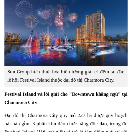
Sun Group hiện thực hóa biểu tượng giải trí đêm tại đảo
lễ hội Festival Island thuộc đại đô thị Charmora City.
Festival Island và lời giải cho "Downtown không ngủ" tại
Charmora City
Đại đô thị Charmora City quy mô 227 ha được quy hoạch
bài bản gồm 3 phân khu đảo chức năng độc đáo, trong đó
Festival Island (116 ha) giữ vai trò là tâm điểm giải trí sôi