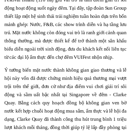
động hoạt động suốt ngày đêm. Tại đây, tập đoàn Sun Group
thiết lập một hệ sinh thái trải nghiệm tuần hoàn dựa trên bốn
mảnh ghép: Nước, F&B, các show trình diễn và hạ tầng lưu
trú. Mặt nước không còn đóng vai trò là ranh giới cảnh quan
thông thường, mà được thiết kế để trở thành một sân khấu
biểu diễn ngoài trời sinh động, đưa du khách kết nối liên tục
từ các đại lộ ẩm thực đến chợ đêm VUIFest nhộn nhịp.
Ý tưởng biến mặt nước thành không gian giao thương và lễ
hội này vốn đã được chứng minh hiệu quả thương mại vượt
trội trên thế giới, đơn cử như địa điểm vui chơi giải trí sôi
động và sầm uất bậc nhất tại Singapore về đêm - Clarke
Quay. Bằng cách quy hoạch đồng bộ không gian ven bờ
nước kết hợp chuỗi hoạt động mua sắm, ẩm thực và lễ hội đa
dạng, Clarke Quay đã thành công thu hút trung bình 1 triệu
lượt khách mỗi tháng, đồng thời giúp tỷ lệ lấp đầy phòng tại