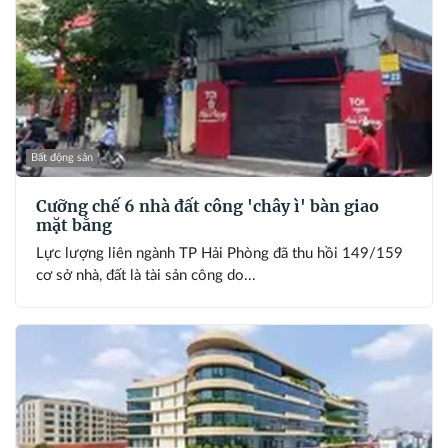
Bất động sản
Cưỡng chế 6 nhà đất công 'chây ì' bàn giao
mặt bằng
Lực lượng liên ngành TP Hải Phòng đã thu hồi 149/159
cơ sở nhà, đất là tài sản công do...