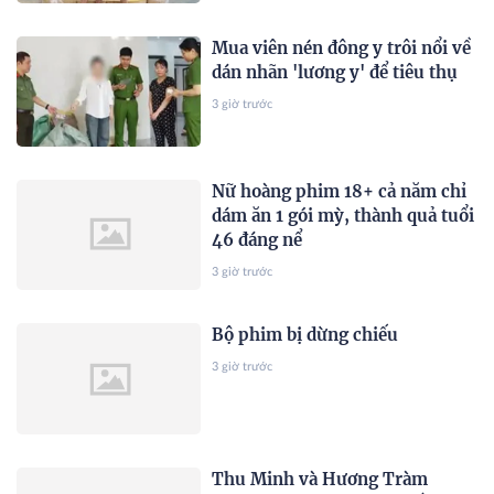
Mua viên nén đông y trôi nổi về
dán nhãn 'lương y' để tiêu thụ
3 giờ trước
Nữ hoàng phim 18+ cả năm chỉ
dám ăn 1 gói mỳ, thành quả tuổi
46 đáng nể
3 giờ trước
Bộ phim bị dừng chiếu
3 giờ trước
Thu Minh và Hương Tràm