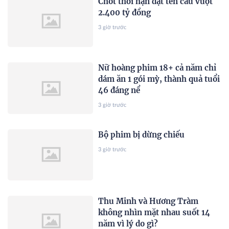
Chốt thời hạn đặt tên cầu vượt
2.400 tỷ đồng
3 giờ trước
Nữ hoàng phim 18+ cả năm chỉ
dám ăn 1 gói mỳ, thành quả tuổi
46 đáng nể
3 giờ trước
Bộ phim bị dừng chiếu
3 giờ trước
Thu Minh và Hương Tràm
không nhìn mặt nhau suốt 14
năm vì lý do gì?